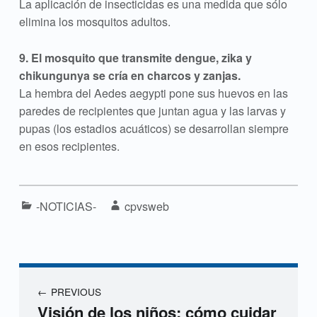
La aplicación de insecticidas es una medida que sólo
elimina los mosquitos adultos.
9. El mosquito que transmite dengue, zika y
chikungunya se cría en charcos y zanjas.
La hembra del Aedes aegypti pone sus huevos en las
paredes de recipientes que juntan agua y las larvas y
pupas (los estadios acuáticos) se desarrollan siempre
en esos recipientes.
Categorized in:
Written by:
-NOTICIAS-
cpvsweb
Navegación de entradas
PREVIOUS
Visión de los niños: cómo cuidar