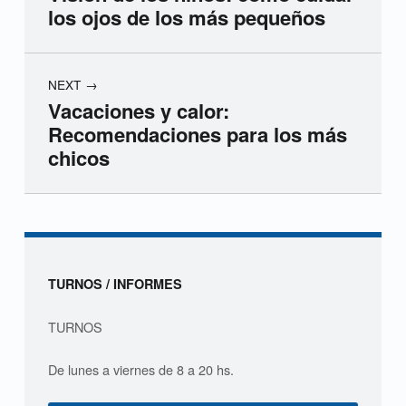
los ojos de los más pequeños
NEXT
Vacaciones y calor:
Recomendaciones para los más
chicos
Skip back to navigation
Sidebar
TURNOS / INFORMES
TURNOS
De lunes a viernes de 8 a 20 hs.