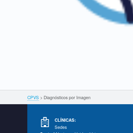
Skip back to navigation
Breadcrumbs navigation
CPVS
>
Diagnósticos por Imagen
Footer info sidebar
CLÍNICAS:
Sedes