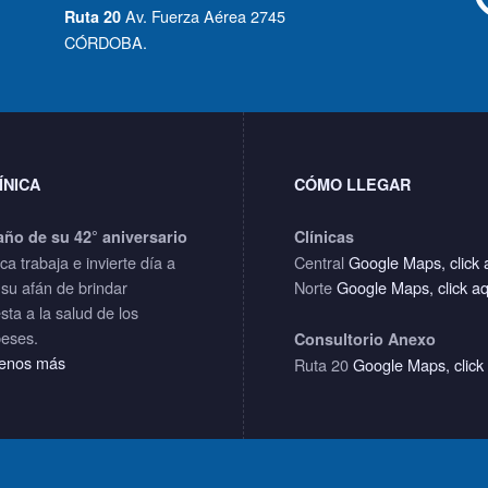
Av. Fuerza Aérea 2745
Ruta 20
CÓRDOBA.
ÍNICA
CÓMO LLEGAR
año de su 42° aniversario
Clínicas
ica trabaja e invierte día a
Central
Google Maps, click 
 su afán de brindar
Norte
Google Maps, click a
sta a la salud de los
eses.
Consultorio Anexo
enos más
Ruta 20
Google Maps, click