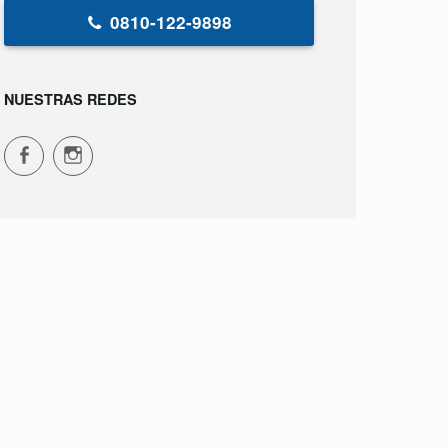
0810-122-9898
NUESTRAS REDES
CPVS en Facebook
CPVS en Instagram