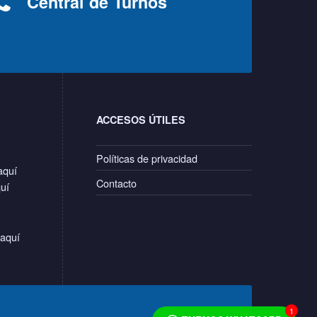
Central de Turnos
ACCESOS ÚTILES
Políticas de privacidad
aquí
Contacto
quí
 aquí
1