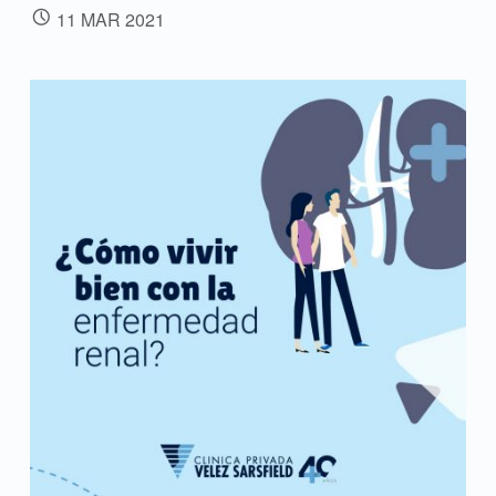
POSTED ON:
11
MAR
2021