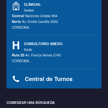
Footer info sidebar
CLÍNICAS:
Sedes
Naciones Unidas 984
Central
Av. Emilio Caraffa 2532
Norte
CÓRDOBA.
CONSULTORIO ANEXO:
Sede
Av. Fuerza Aérea 2745
Ruta 20
CÓRDOBA.
Central de Turnos
Footer sidebar
COMENZAR UNA BÚSQUEDA