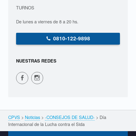
TURNOS
De lunes a viernes de 8 a 20 hs.
0810-122-9898
NUESTRAS REDES
CPVS en Facebook
CPVS en Instagram
CPVS
>
Noticias
>
-CONSEJOS DE SALUD-
>
Día
Breadcrumbs navigation
Internacional de la Lucha contra el Sida