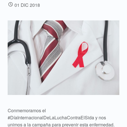
POSTED ON:
01
DIC
2018
Conmemoramos el
#DíaInternacionalDeLaLuchaContraElSida y nos
unimos a la campaña para prevenir esta enfermedad.