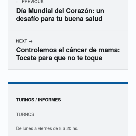
PREVIOUS
Día Mundial del Corazón: un
desafío para tu buena salud
NEXT
Controlemos el cáncer de mama:
Tocate para que no te toque
Skip back to navigation
Sidebar
TURNOS / INFORMES
TURNOS
De lunes a viernes de 8 a 20 hs.