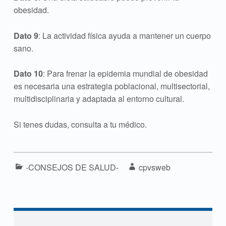
obesidad.
Dato 9
: La actividad física ayuda a mantener un cuerpo
sano.
Dato 10
: Para frenar la epidemia mundial de obesidad
es necesaria una estrategia poblacional, multisectorial,
multidisciplinaria y adaptada al entorno cultural.
Si tenes dudas, consulta a tu médico.
Categorized in:
Written by:
-CONSEJOS DE SALUD-
cpvsweb
Navegación de entradas