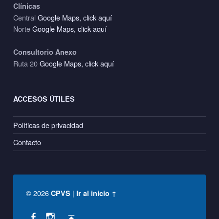
Clínicas
Central
Google Maps, click aquí
Norte
Google Maps, click aquí
Consultorio Anexo
Ruta 20
Google Maps, click aquí
ACCESOS ÚTILES
Políticas de privacidad
Contacto
© 2026
|
CPVS
Ir al inicio ↑
Social Menu
Back to top ↑
CPVS en Facebook
CPVS en Instagram