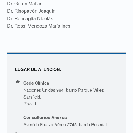
Dr. Goren Matias
Dr. Risopatrón Joaquín
Dr. Roncaglia Nicolás
Dr. Rossi Mendoza María Inés
LUGAR DE ATENCIÓN:
Address:
Sede Clínica
Naciones Unidas 984, barrio Parque Vélez
Sarsfield.
Piso. 1
Consultorios Anexos
Avenida Fuerza Aérea 2745, barrio Rosedal.