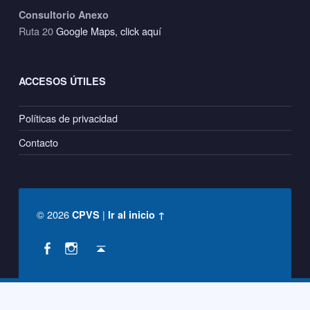
Consultorio Anexo
Ruta 20
Google Maps, click aquí
ACCESOS ÚTILES
Políticas de privacidad
Contacto
© 2026
|
CPVS
Ir al inicio ↑
Social Menu
Back to top ↑
CPVS en Facebook
CPVS en Instagram