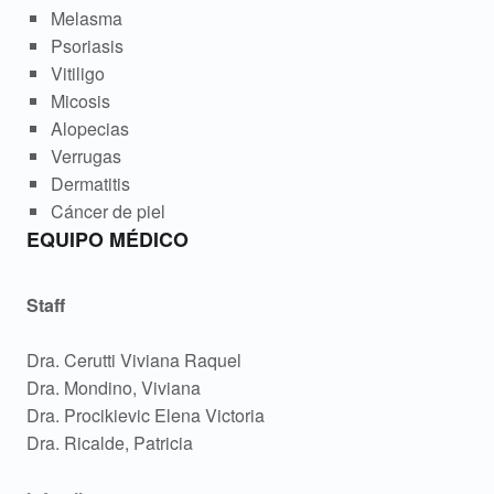
Melasma
Psoriasis
Vitiligo
Micosis
Alopecias
Verrugas
Dermatitis
Cáncer de piel
EQUIPO MÉDICO
Staff
Dra. Cerutti Viviana Raquel
Dra. Mondino, Viviana
Dra. Procikievic Elena Victoria
Dra. Ricalde, Patricia