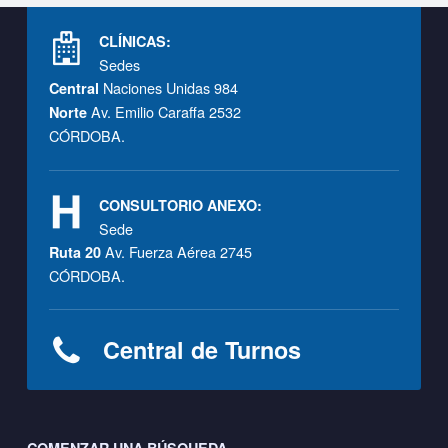
Footer info sidebar
CLÍNICAS:
Sedes
Naciones Unidas 984
Central
Av. Emilio Caraffa 2532
Norte
CÓRDOBA.
CONSULTORIO ANEXO:
Sede
Av. Fuerza Aérea 2745
Ruta 20
CÓRDOBA.
Central de Turnos
Footer sidebar