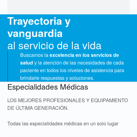
Trayectoria y
vanguardia
al servicio de la vida
Buscamos la
excelencia en los servicios de
salud
y la atención de las necesidades de cada
paciente en todos los niveles de asistencia para
brindarle respuestas y soluciones.
Especialidades Médicas
LOS MEJORES PROFESIONALES Y EQUIPAMIENTO
DE ÚLTIMA GENERACIÓN.
Todas las especialidades médicas en un solo lugar