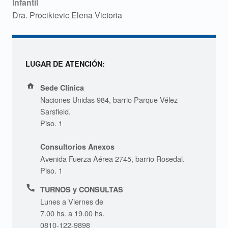
Infantil
Dra. Procikievic Elena Victoria
LUGAR DE ATENCIÓN:
Address:
Sede Clínica
Naciones Unidas 984, barrio Parque Vélez
Sarsfield.
Piso. 1
Consultorios Anexos
Avenida Fuerza Aérea 2745, barrio Rosedal.
Piso. 1
Phone number:
TURNOS y CONSULTAS
Lunes a Viernes de
7.00 hs. a 19.00 hs.
0810-122-9898