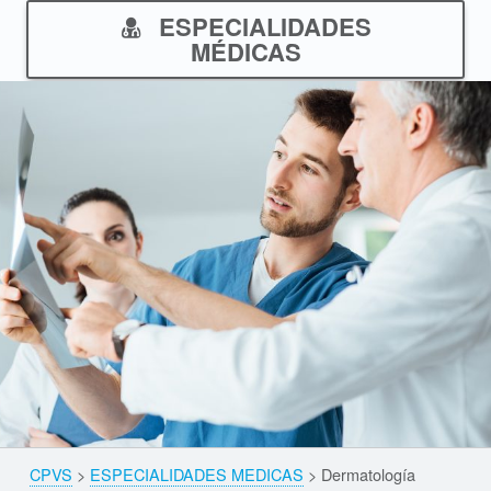
ESPECIALIDADES
MÉDICAS
Skip back to navigation
CPVS
>
ESPECIALIDADES MEDICAS
>
Dermatología
Breadcrumbs navigation