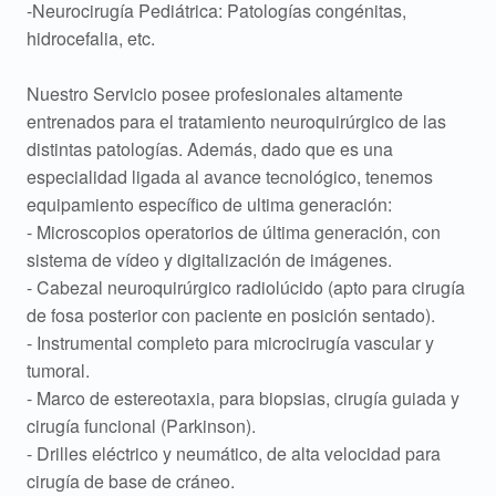
-Neurocirugía Pediátrica: Patologías congénitas,
hidrocefalia, etc.
Nuestro Servicio posee profesionales altamente
entrenados para el tratamiento neuroquirúrgico de las
distintas patologías. Además, dado que es una
especialidad ligada al avance tecnológico, tenemos
equipamiento específico de ultima generación:
- Microscopios operatorios de última generación, con
sistema de vídeo y digitalización de imágenes.
- Cabezal neuroquirúrgico radiolúcido (apto para cirugía
de fosa posterior con paciente en posición sentado).
- Instrumental completo para microcirugía vascular y
tumoral.
- Marco de estereotaxia, para biopsias, cirugía guiada y
cirugía funcional (Parkinson).
- Drilles eléctrico y neumático, de alta velocidad para
cirugía de base de cráneo.