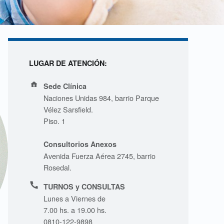
LUGAR DE ATENCIÓN:
Address:
Sede Clínica
Naciones Unidas 984, barrio Parque
Vélez Sarsfield.
Piso. 1
Consultorios Anexos
Avenida Fuerza Aérea 2745, barrio
Rosedal.
Phone number:
TURNOS y CONSULTAS
Lunes a Viernes de
7.00 hs. a 19.00 hs.
0810-122-9898