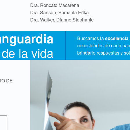
Dra. Roncato Macarena
Dra. Sansón, Samanta Erika
Dra. Walker, Dianne Stephanie
vanguardia
Buscamos la
excelencia 
necesidades de cada paci
 de la vida
brindarle respuestas y so
TO DE