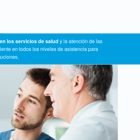
en los servicios de salud
y la atención de las
ente en todos los niveles de asistencia para
luciones.