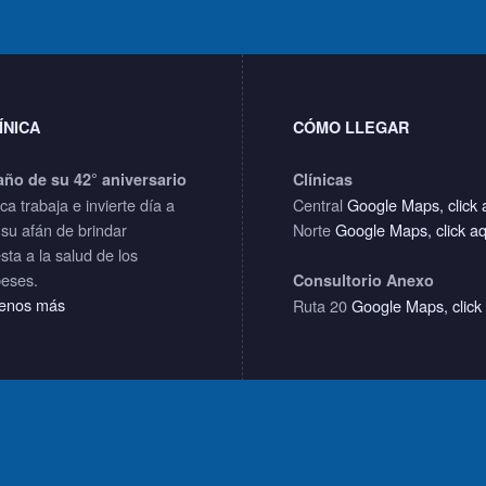
ÍNICA
CÓMO LLEGAR
año de su 42° aniversario
Clínicas
ica trabaja e invierte día a
Central
Google Maps, click 
 su afán de brindar
Norte
Google Maps, click a
sta a la salud de los
eses.
Consultorio Anexo
enos más
Ruta 20
Google Maps, click