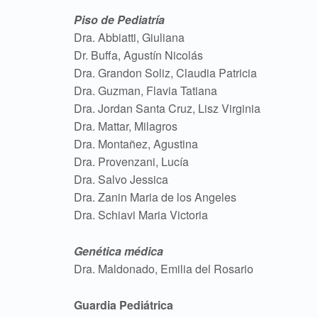
Piso de Pediatría
Dra. Abbiatti, Giuliana
Dr. Buffa, Agustín Nicolás
Dra. Grandon Soliz, Claudia Patricia
Dra. Guzman, Flavia Tatiana
Dra. Jordan Santa Cruz, Lisz Virginia
Dra. Mattar, Milagros
Dra. Montañez, Agustina
Dra. Provenzani, Lucía
Dra. Salvo Jessica
Dra. Zanin Maria de los Angeles
Dra. Schiavi Maria Victoria
Genética médica
Dra. Maldonado, Emilia del Rosario
Guardia Pediátrica