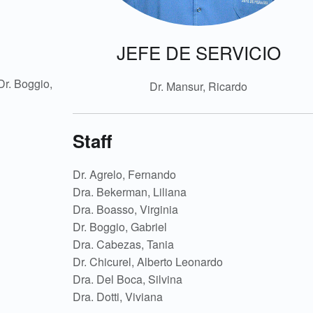
JEFE DE SERVICIO
Dr. Boggio,
Dr. Mansur, Ricardo
Staff
Dr. Agrelo, Fernando
Dra. Bekerman, Liliana
Dra. Boasso, Virginia
Dr. Boggio, Gabriel
Dra. Cabezas, Tania
Dr. Chicurel, Alberto Leonardo
Dra. Del Boca, Silvina
Dra. Dotti, Viviana