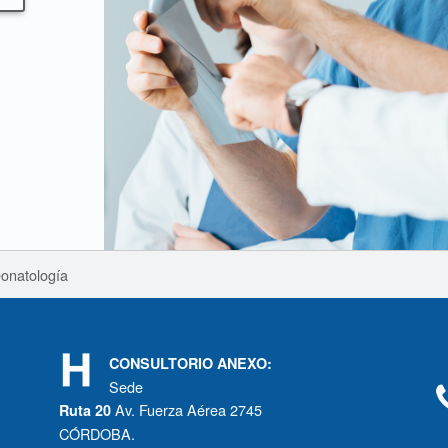
eonatología
CONSULTORIO ANEXO:
Sede
Av. Fuerza Aérea 2745
Ruta 20
CÓRDOBA.