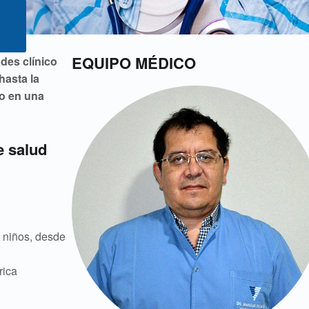
EQUIPO MÉDICO
des clínico
hasta la
do en una
e salud
 niños, desde
rica