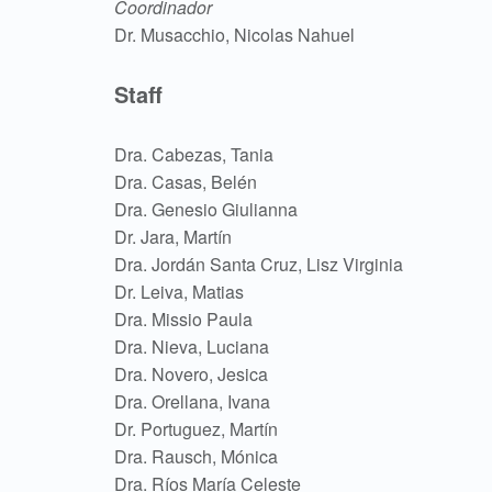
Coordinador
Dr. Musacchio, Nicolas Nahuel
Staff
Dra. Cabezas, Tania
Dra. Casas, Belén
Dra. Genesio Giulianna
Dr. Jara, Martín
Dra. Jordán Santa Cruz, Lisz Virginia
Dr. Leiva, Matias
Dra. Missio Paula
Dra. Nieva, Luciana
Dra. Novero, Jesica
Dra. Orellana, Ivana
Dr. Portuguez, Martín
Dra. Rausch, Mónica
Dra. Ríos María Celeste