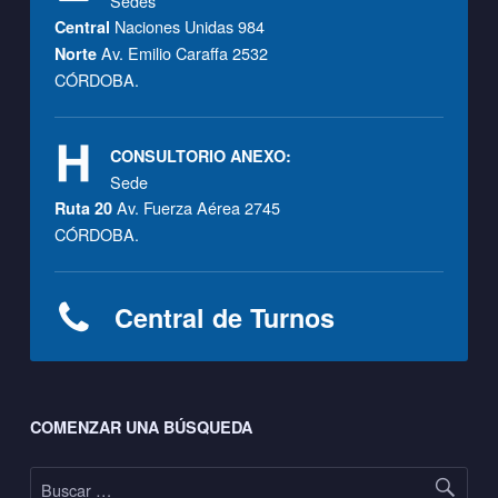
Sedes
Naciones Unidas 984
Central
Av. Emilio Caraffa 2532
Norte
CÓRDOBA.
CONSULTORIO ANEXO:
Sede
Av. Fuerza Aérea 2745
Ruta 20
CÓRDOBA.
Central de Turnos
Footer sidebar
COMENZAR UNA BÚSQUEDA
Buscar: