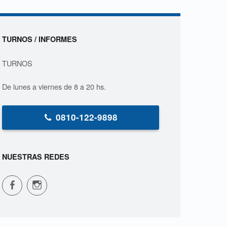
Sidebar
TURNOS / INFORMES
TURNOS
De lunes a viernes de 8 a 20 hs.
0810-122-9898
NUESTRAS REDES
CPVS en Facebook
CPVS en Instagram