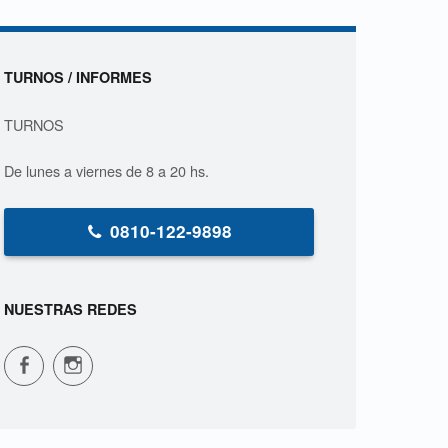
Sidebar
TURNOS / INFORMES
TURNOS
De lunes a viernes de 8 a 20 hs.
0810-122-9898
NUESTRAS REDES
CPVS en Facebook
CPVS en Instagram