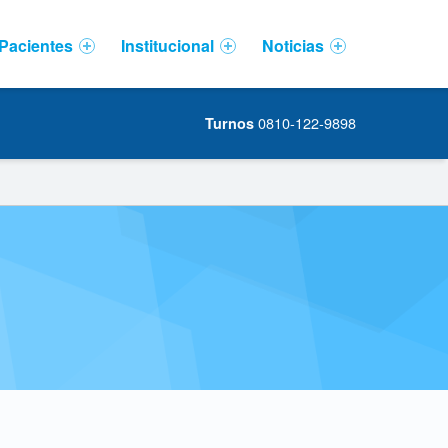
Pacientes
Institucional
Noticias
0810-122-9898
Turnos