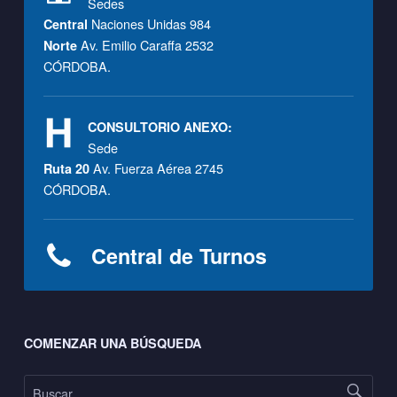
Sedes
Naciones Unidas 984
Central
Av. Emilio Caraffa 2532
Norte
CÓRDOBA.
CONSULTORIO ANEXO:
Sede
Av. Fuerza Aérea 2745
Ruta 20
CÓRDOBA.
Central de Turnos
Footer sidebar
COMENZAR UNA BÚSQUEDA
Buscar: