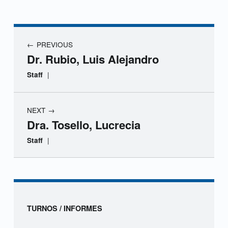
r
.
Navegación de entradas
PREVIOUS
S
Dr. Rubio, Luis Alejandro
u
|
Staff
á
NEXT
r
Dra. Tosello, Lucrecia
e
|
Staff
z
Skip back to navigation
,
M
Sidebar
TURNOS / INFORMES
a