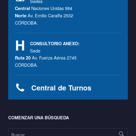
Sedes
Naciones Unidas 984
Central
Av. Emilio Caraffa 2532
Norte
CÓRDOBA.
CONSULTORIO ANEXO:
Sede
Av. Fuerza Aérea 2745
Ruta 20
CÓRDOBA.
Central de Turnos
Footer sidebar
COMENZAR UNA BÚSQUEDA
Buscar: