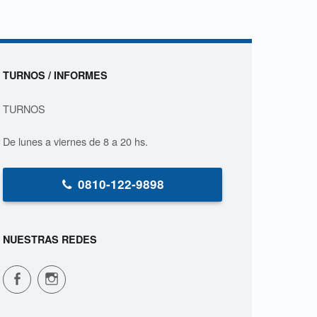
Sidebar
TURNOS / INFORMES
TURNOS
De lunes a viernes de 8 a 20 hs.
0810-122-9898
NUESTRAS REDES
CPVS en Facebook
CPVS en Instagram