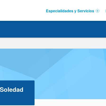
Primary Menu
Especialidades y Servicios
a Soledad