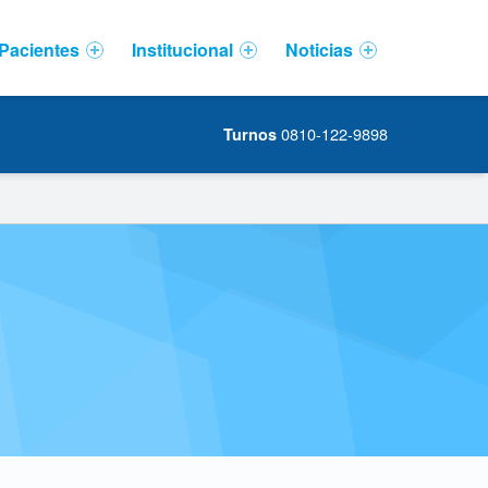
Pacientes
Institucional
Noticias
0810-122-9898
Turnos