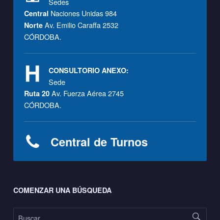
F
Sedes
Naciones Unidas 984
Central
Av. Emilio Caraffa 2532
Norte
CÓRDOBA.
CONSULTORIO ANEXO:
Sede
Av. Fuerza Aérea 2745
Ruta 20
CÓRDOBA.
Central de Turnos
Footer sidebar
COMENZAR UNA BÚSQUEDA
Buscar: