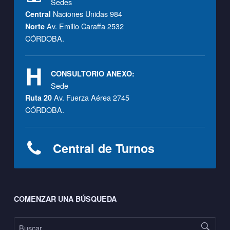
Sedes
Naciones Unidas 984
Central
Av. Emilio Caraffa 2532
Norte
CÓRDOBA.
CONSULTORIO ANEXO:
Sede
Av. Fuerza Aérea 2745
Ruta 20
CÓRDOBA.
Central de Turnos
Footer sidebar
COMENZAR UNA BÚSQUEDA
Buscar: