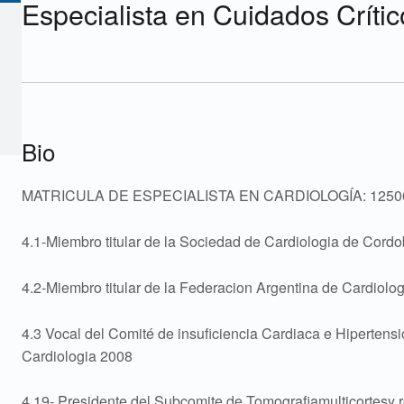
Especialista en Cuidados Críti
Bio
MATRICULA DE ESPECIALISTA EN CARDIOLOGÍA: 1250
4.1-Miembro titular de la Sociedad de Cardiologia de Cordo
4.2-Miembro titular de la Federacion Argentina de Cardiolog
4.3 Vocal del Comité de insuficiencia Cardiaca e Hipertens
Cardiologia 2008
4.19- Presidente del Subcomite de Tomografiamulticortesy 