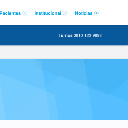
Pacientes
Institucional
Noticias
0810-122-9898
Turnos