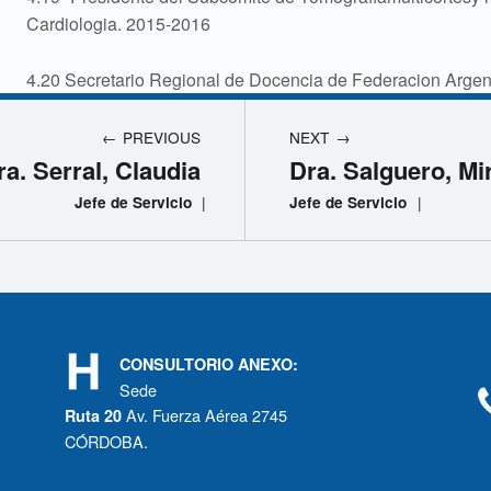
Cardiologia. 2015-2016
4.20 Secretario Regional de Docencia de Federacion Argent
PREVIOUS
NEXT
ra. Serral, Claudia
Dra. Salguero, Mi
|
|
Jefe de Servicio
Jefe de Servicio
CONSULTORIO ANEXO:
Sede
Av. Fuerza Aérea 2745
Ruta 20
CÓRDOBA.