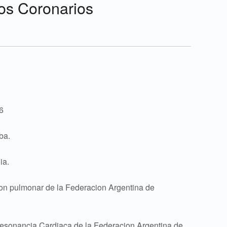
cos Coronarios
6
ba.
ia.
ion pulmonar de la Federacion Argentina de
resonancia Cardiaca de la Federacion Argentina de