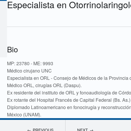
Especialista en Otorrinolaringo
Bio
MP: 23780 - ME: 9993
Médico cirujano UNC
Especialista en ORL - Consejo de Médicos de la Provincia
Médico ORL, cirugías ORL (Daspu).
Ex residente del instituto de ORL y fonoaudiología de Cór
Ex rotante del Hospital Francés de Capital Federal (Bs. As.)
Diplomado Latinoamericano en fonocirugía y reconstrucción
México (UNAM).
PREVIOUS
NEXT