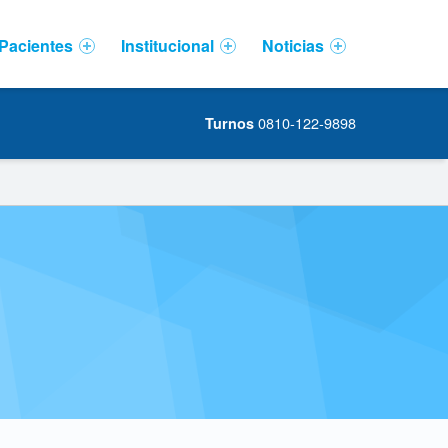
Pacientes
Institucional
Noticias
0810-122-9898
Turnos