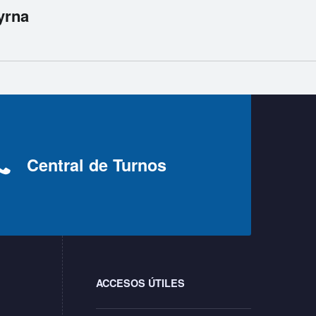
yrna
Central de Turnos
ACCESOS ÚTILES