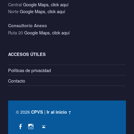
Central
Google Maps, click aquí
Norte
Google Maps, click aquí
Consultorio Anexo
Ruta 20
Google Maps, click aquí
ACCESOS ÚTILES
Políticas de privacidad
Contacto
© 2026
|
CPVS
Ir al inicio ↑
Social Menu
Back to top ↑
CPVS en Facebook
CPVS en Instagram