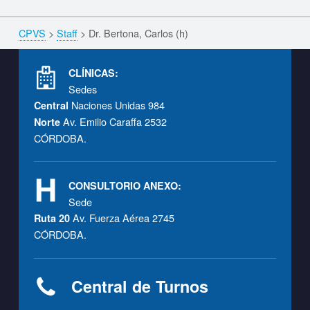
Skip back to navigation
CPVS
>
Staff
>
Dr. Bertona, Carlos (h)
Breadcrumbs navigation
Footer info sidebar
CLÍNICAS:
Sedes
Naciones Unidas 984
Central
Av. Emilio Caraffa 2532
Norte
CÓRDOBA.
CONSULTORIO ANEXO:
Sede
Av. Fuerza Aérea 2745
Ruta 20
CÓRDOBA.
Central de Turnos