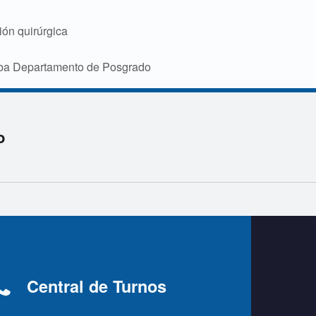
ión quirúrgica
doba Departamento de Posgrado
o
Central de Turnos