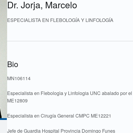
Dr. Jorja, Marcelo
ESPECIALISTA EN FLEBOLOGÍA Y LINFOLOGÍA
Bio
MN106114
Especialista en Flebologìa y Linfologia UNC abalado por e
ME12809
Especialista en Cirugía General CMPC ME12221
Jefe de Guardia Hospital Provincia Domingo Funes