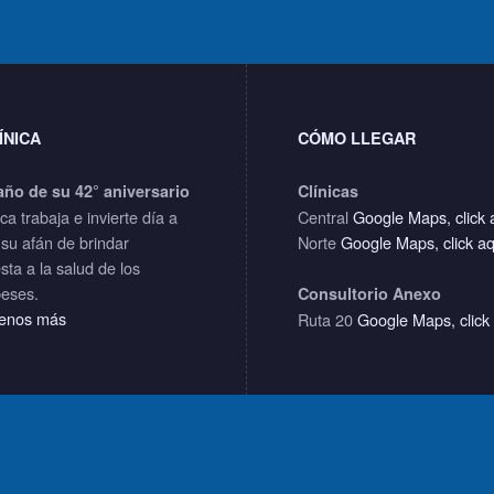
ÍNICA
CÓMO LLEGAR
año de su 42° aniversario
Clínicas
ica trabaja e invierte día a
Central
Google Maps, click 
 su afán de brindar
Norte
Google Maps, click a
sta a la salud de los
eses.
Consultorio Anexo
enos más
Ruta 20
Google Maps, click