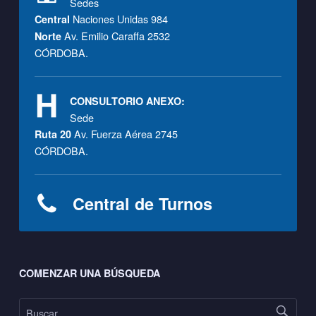
F
Sedes
Naciones Unidas 984
Central
Av. Emilio Caraffa 2532
Norte
CÓRDOBA.
CONSULTORIO ANEXO:
Sede
Av. Fuerza Aérea 2745
Ruta 20
CÓRDOBA.
Central de Turnos
Footer sidebar
COMENZAR UNA BÚSQUEDA
Buscar: