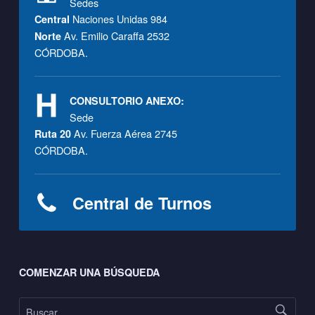
Sedes
Naciones Unidas 984
Central
Av. Emilio Caraffa 2532
Norte
CÓRDOBA.
CONSULTORIO ANEXO:
Sede
Av. Fuerza Aérea 2745
Ruta 20
CÓRDOBA.
Central de Turnos
Footer sidebar
COMENZAR UNA BÚSQUEDA
Buscar: