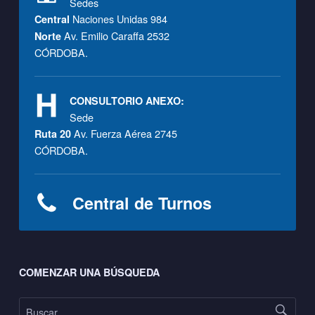
Sedes
F
Naciones Unidas 984
Central
F
Av. Emilio Caraffa 2532
Norte
CÓRDOBA.
CONSULTORIO ANEXO:
Sede
Av. Fuerza Aérea 2745
Ruta 20
CÓRDOBA.
Central de Turnos
Footer sidebar
COMENZAR UNA BÚSQUEDA
Buscar: