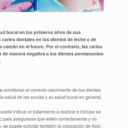
ud bucal en los primeros años de sus
caries dentales en los dientes de leche o de
caerán en el futuro. Por el contrario, las caries
ar de manera negativa a los dientes permanentes
.
 corroborar el correcto crecimiento de los dientes,
la salud de las encías y su salud bucal en general.
uede indicar el tratamiento a realizar e incluso se
etc para asegurarse que estén correctamente y no
 se puede solicitar también la colocación de flúor,