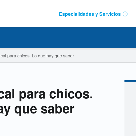
Primary Menu
Especialidades y Servicios
cal para chicos. Lo que hay que saber
al para chicos.
ay que saber