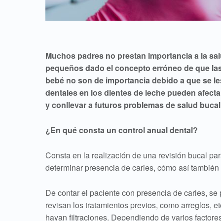
Muchos padres no prestan importancia a la sal
pequeños dado el concepto erróneo de que las 
bebé no son de importancia debido a que se les 
dentales en los dientes de leche pueden afect
y conllevar a futuros problemas de salud bucal
¿En qué consta un control anual dental?
Consta en la realización de una revisión bucal para
determinar presencia de caries, cómo así también 
De contar el paciente con presencia de caries, se p
revisan los tratamientos previos, como arreglos, 
hayan filtraciones. Dependiendo de varios factores,