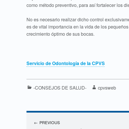
como método preventivo, para así fortalecer los d
No es necesario realizar dicho control exclusivame
es de vital importancia en la vida de los pequeños 
crecimiento óptimo de sus bocas.
Servicio de Odontología de la CPVS
Categorized in:
Written by:
-CONSEJOS DE SALUD-
cpvsweb
Navegación de entradas
PREVIOUS