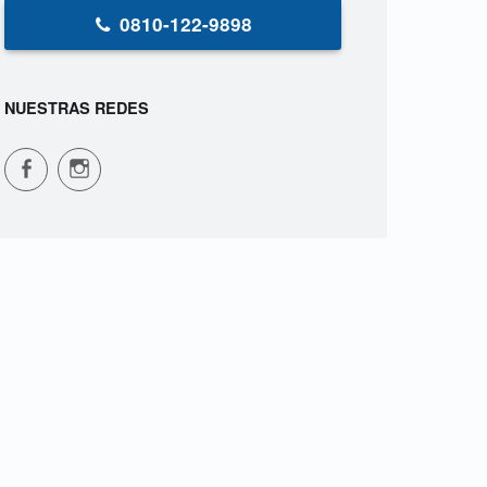
0810-122-9898
NUESTRAS REDES
CPVS en Facebook
CPVS en Instagram