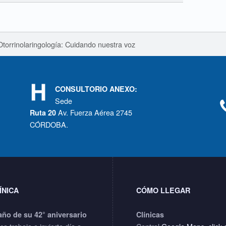
Otorrinolaringología: Cuidando nuestra voz
CONSULTORIO ANEXO:
Sede
Av. Fuerza Aérea 2745
Ruta 20
CÓRDOBA.
ÍNICA
CÓMO LLEGAR
año de su 42° aniversario
Clínicas