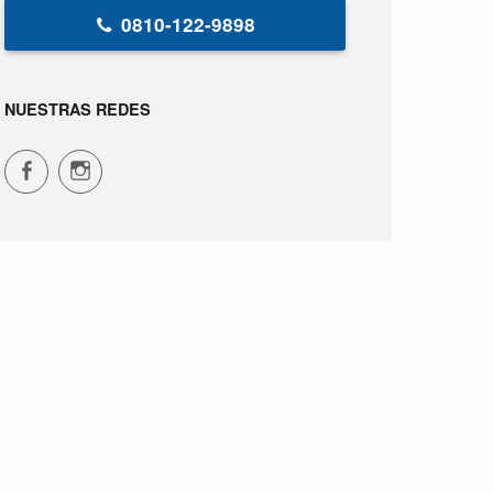
0810-122-9898
NUESTRAS REDES
CPVS en Facebook
CPVS en Instagram