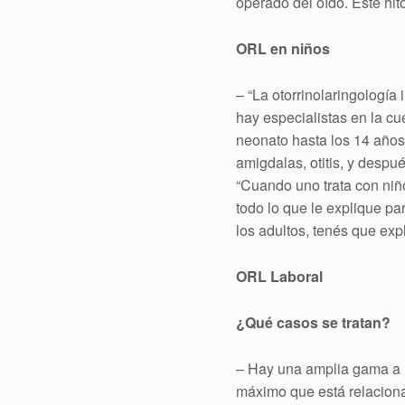
operado del oído. Este hit
ORL en niños
– “La otorrinolaringología
hay especialistas en la cu
neonato hasta los 14 años
amigdalas, otitis, y despué
“Cuando uno trata con niñ
todo lo que le explique pa
los adultos, tenés que exp
ORL Laboral
¿Qué casos se tratan?
– Hay una amplia gama a ni
máximo que está relaciona