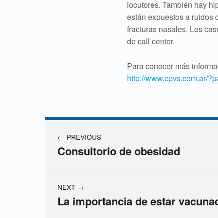
locutores. También hay hi
están expuestos a ruidos 
fracturas nasales. Los ca
de call center.
Para conocer más informac
http://www.cpvs.com.ar/?
Navegación de entradas
PREVIOUS
Consultorio de obesidad
NEXT
La importancia de estar vacuna