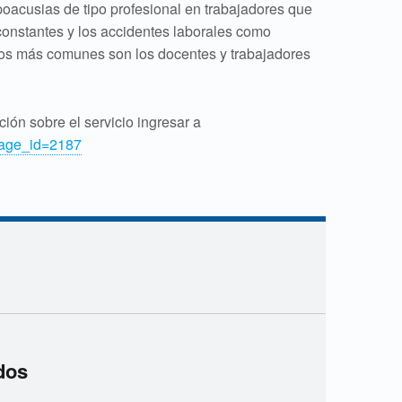
poacusias de tipo profesional en trabajadores que
constantes y los accidentes laborales como
sos más comunes son los docentes y trabajadores
ión sobre el servicio ingresar a
page_id=2187
dos