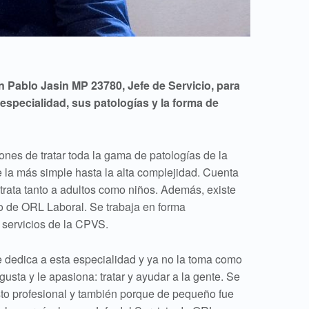
n Pablo Jasin MP 23780, Jefe de Servicio, para
specialidad, sus patologías y la forma de
iones de tratar toda la gama de patologías de la
e la más simple hasta la alta complejidad. Cuenta
 trata tanto a adultos como niños. Además, existe
io de ORL Laboral. Se trabaja en forma
os servicios de la CPVS.
 dedica a esta especialidad y ya no la toma como
gusta y le apasiona: tratar y ayudar a la gente. Se
sto profesional y también porque de pequeño fue