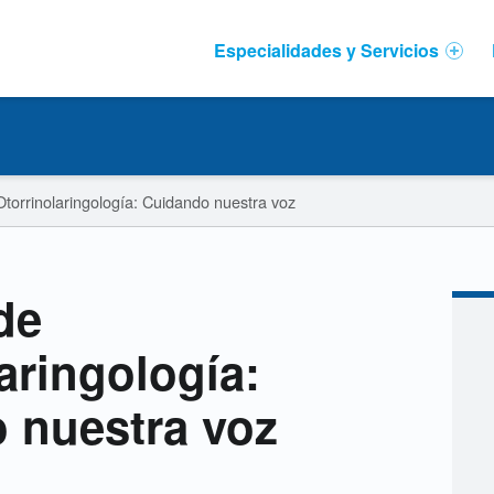
Primary Menu
Especialidades y Servicios
Otorrinolaringología: Cuidando nuestra voz
de
aringología:
 nuestra voz