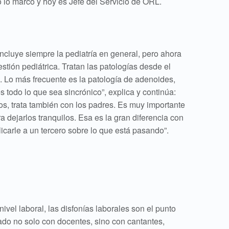
o lo marcó y hoy es Jefe del Servicio de ORL.
 incluye siempre la pediatría en general, pero ahora
estión pediátrica. Tratan las patologías desde el
. Lo más frecuente es la patología de adenoides,
s todo lo que sea sincrónico”, explica y continúa:
os, trata también con los padres. Es muy importante
ra dejarlos tranquilos. Esa es la gran diferencia con
licarle a un tercero sobre lo que está pasando”.
vel laboral, las disfonías laborales son el punto
do no solo con docentes, sino con cantantes,