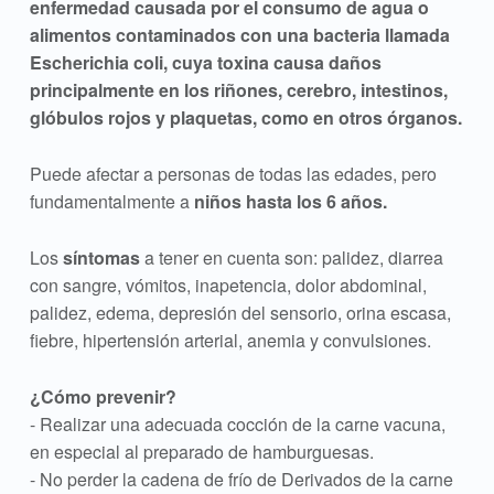
enfermedad causada por el consumo de agua o
alimentos contaminados con una bacteria llamada
Escherichia coli, cuya toxina causa daños
principalmente en los riñones, cerebro, intestinos,
glóbulos rojos y plaquetas, como en otros órganos.
Puede afectar a personas de todas las edades, pero
fundamentalmente a
niños hasta los 6 años.
Los
síntomas
a tener en cuenta son: palidez, diarrea
con sangre, vómitos, inapetencia, dolor abdominal,
palidez, edema, depresión del sensorio, orina escasa,
fiebre, hipertensión arterial, anemia y convulsiones.
¿Cómo prevenir?
- Realizar una adecuada cocción de la carne vacuna,
en especial al preparado de hamburguesas.
- No perder la cadena de frío de Derivados de la carne