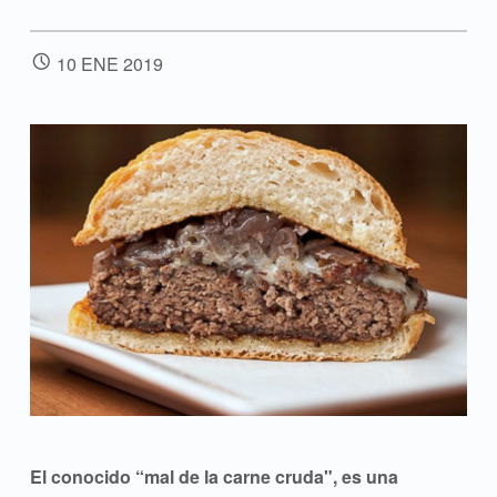
POSTED ON:
10
ENE
2019
El conocido “mal de la carne cruda", es una