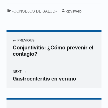
Categorized in:
Written by:
-CONSEJOS DE SALUD-
cpvsweb
Navegación de entradas
PREVIOUS
Conjuntivitis: ¿Cómo prevenir el
contagio?
NEXT
Gastroenteritis en verano
Skip back to navigation