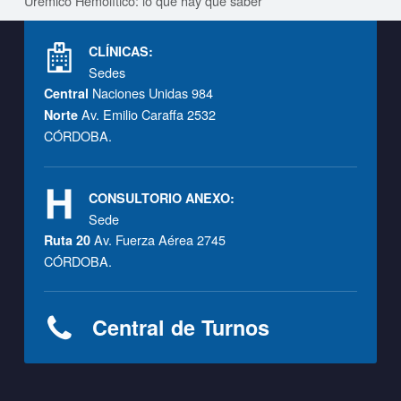
Urémico Hemolítico: lo que hay que saber
Footer info sidebar
CLÍNICAS:
Sedes
Naciones Unidas 984
Central
Av. Emilio Caraffa 2532
Norte
CÓRDOBA.
CONSULTORIO ANEXO:
Sede
Av. Fuerza Aérea 2745
Ruta 20
CÓRDOBA.
Central de Turnos
Footer sidebar