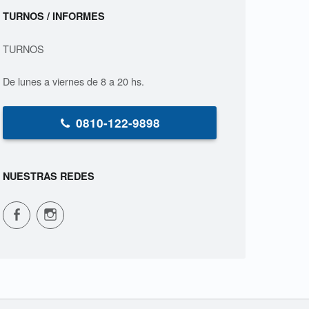
Sidebar
TURNOS / INFORMES
TURNOS
De lunes a viernes de 8 a 20 hs.
0810-122-9898
NUESTRAS REDES
CPVS en Facebook
CPVS en Instagram