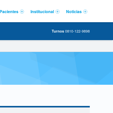
Pacientes
Institucional
Noticias
0810-122-9898
Turnos