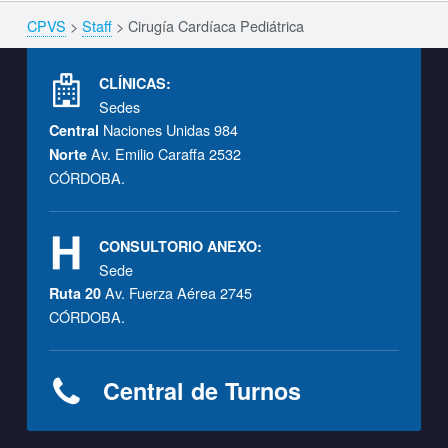
CPVS
>
Staff
>
Cirugía Cardíaca Pediátrica
Breadcrumbs navigation
Footer info sidebar
CLÍNICAS:
Sedes
Naciones Unidas 984
Central
Av. Emilio Caraffa 2532
Norte
CÓRDOBA.
CONSULTORIO ANEXO:
Sede
Av. Fuerza Aérea 2745
Ruta 20
CÓRDOBA.
Central de Turnos