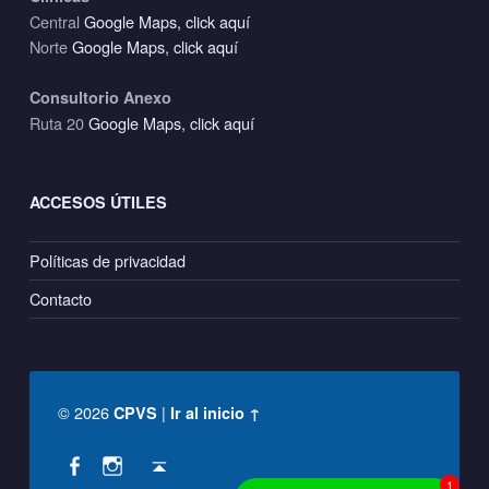
Central
Google Maps, click aquí
Norte
Google Maps, click aquí
Consultorio Anexo
Ruta 20
Google Maps, click aquí
ACCESOS ÚTILES
Políticas de privacidad
Contacto
© 2026
|
CPVS
Ir al inicio ↑
Social Menu
Back to top ↑
CPVS en Facebook
CPVS en Instagram
1