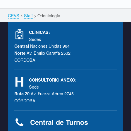
CPVS
>
Staff
>
Odontología
Breadcrumbs navigation
Footer info sidebar
CLÍNICAS:
Sedes
Naciones Unidas 984
Central
Av. Emilio Caraffa 2532
Norte
CÓRDOBA.
CONSULTORIO ANEXO:
Sede
Av. Fuerza Aérea 2745
Ruta 20
CÓRDOBA.
Central de Turnos