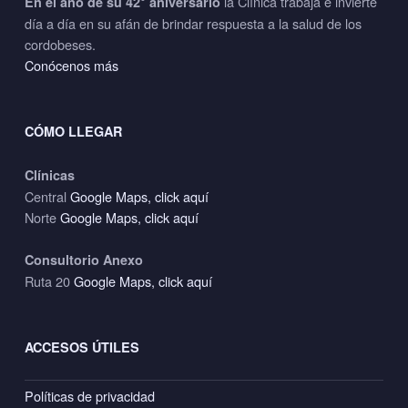
la Clínica trabaja e invierte
En el año de su 42° aniversario
día a día en su afán de brindar respuesta a la salud de los
cordobeses.
Conócenos más
CÓMO LLEGAR
Clínicas
Central
Google Maps, click aquí
Norte
Google Maps, click aquí
Consultorio Anexo
Ruta 20
Google Maps, click aquí
ACCESOS ÚTILES
Políticas de privacidad