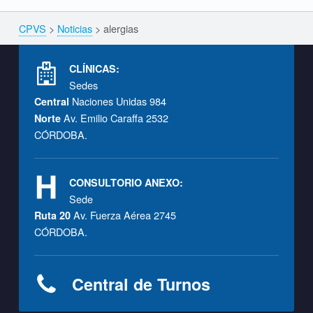
CPVS
>
Noticias
>
alergias
Breadcrumbs navigation
Footer info sidebar
CLÍNICAS:
Sedes
Naciones Unidas 984
Central
Av. Emilio Caraffa 2532
Norte
CÓRDOBA.
CONSULTORIO ANEXO:
Sede
Av. Fuerza Aérea 2745
Ruta 20
CÓRDOBA.
Central de Turnos