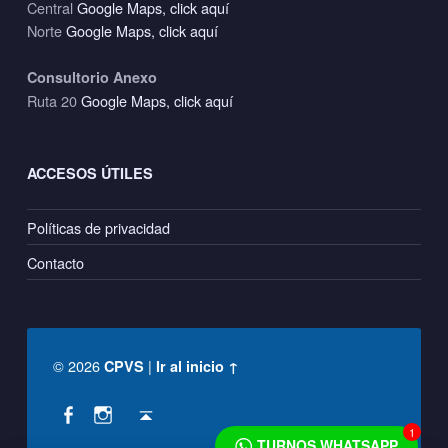
Central
Google Maps, click aquí
Norte
Google Maps, click aquí
Consultorio Anexo
Ruta 20
Google Maps, click aquí
ACCESOS ÚTILES
Políticas de privacidad
Contacto
© 2026
|
CPVS
Ir al inicio ↑
Social Menu
Back to top ↑
CPVS en Facebook
CPVS en Instagram
1
TURNOS WHATSAPP