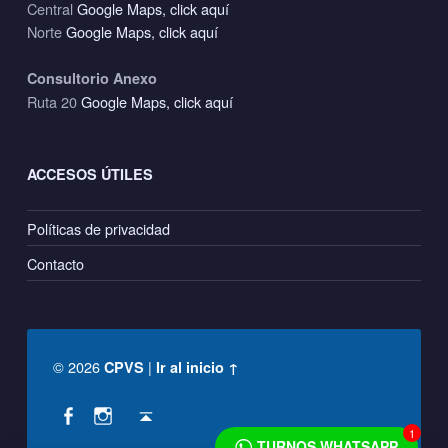
Central
Google Maps, click aquí
Norte
Google Maps, click aquí
Consultorio Anexo
Ruta 20
Google Maps, click aquí
ACCESOS ÚTILES
Políticas de privacidad
Contacto
© 2026
|
CPVS
Ir al inicio ↑
Social Menu
Back to top ↑
CPVS en Facebook
CPVS en Instagram
1
TURNOS WHATSAPP