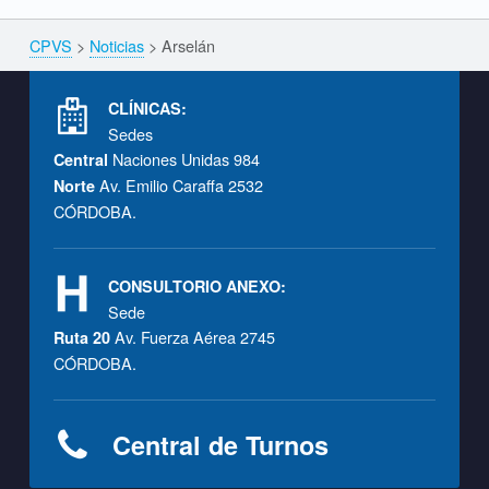
CPVS
>
Noticias
>
Arselán
Breadcrumbs navigation
Footer info sidebar
CLÍNICAS:
Sedes
Naciones Unidas 984
Central
Av. Emilio Caraffa 2532
Norte
CÓRDOBA.
CONSULTORIO ANEXO:
Sede
Av. Fuerza Aérea 2745
Ruta 20
CÓRDOBA.
Central de Turnos