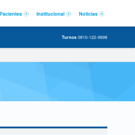
Pacientes
Institucional
Noticias
0810-122-9898
Turnos