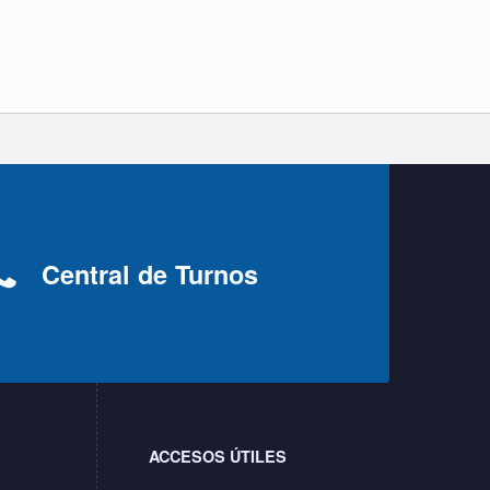
Central de Turnos
ACCESOS ÚTILES