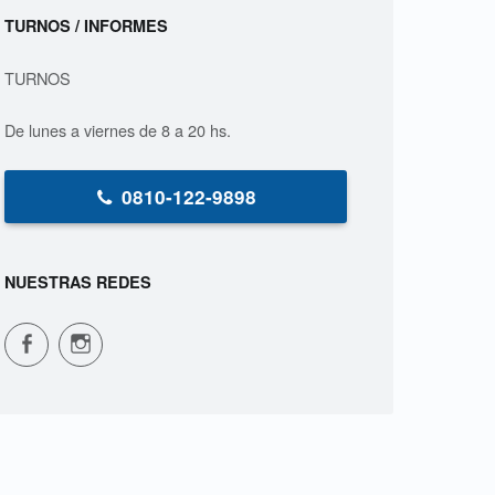
Sidebar
TURNOS / INFORMES
TURNOS
De lunes a viernes de 8 a 20 hs.
0810-122-9898
NUESTRAS REDES
CPVS en Facebook
CPVS en Instagram