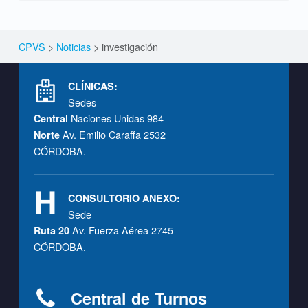
CPVS
>
Noticias
>
investigación
Breadcrumbs navigation
Footer info sidebar
CLÍNICAS:
Sedes
Naciones Unidas 984
Central
Av. Emilio Caraffa 2532
Norte
CÓRDOBA.
CONSULTORIO ANEXO:
Sede
Av. Fuerza Aérea 2745
Ruta 20
CÓRDOBA.
Central de Turnos