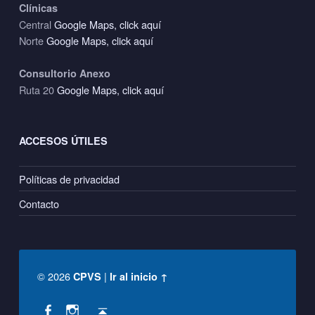
Clínicas
Central
Google Maps, click aquí
Norte
Google Maps, click aquí
Consultorio Anexo
Ruta 20
Google Maps, click aquí
ACCESOS ÚTILES
Políticas de privacidad
Contacto
© 2026
|
CPVS
Ir al inicio ↑
Social Menu
Back to top ↑
CPVS en Facebook
CPVS en Instagram