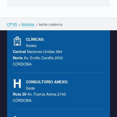
CPVS
>
Noticias
>
leche materna
Breadcrumbs navigation
Footer info sidebar
CLÍNICAS:
Sedes
Naciones Unidas 984
Central
Av. Emilio Caraffa 2532
Norte
CÓRDOBA.
CONSULTORIO ANEXO:
Sede
Av. Fuerza Aérea 2745
Ruta 20
CÓRDOBA.