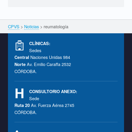
CPVS
>
Noticias
>
reumatología
Breadcrumbs navigation
Footer info sidebar
CLÍNICAS:
Sedes
Naciones Unidas 984
Central
Av. Emilio Caraffa 2532
Norte
CÓRDOBA.
CONSULTORIO ANEXO:
Sede
Av. Fuerza Aérea 2745
Ruta 20
CÓRDOBA.