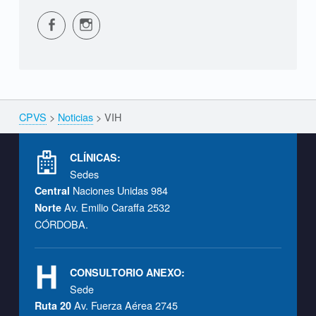
CPVS en Facebook
CPVS en Instagram
CPVS
>
Noticias
>
VIH
Breadcrumbs navigation
Footer info sidebar
CLÍNICAS:
Sedes
Naciones Unidas 984
Central
Av. Emilio Caraffa 2532
Norte
CÓRDOBA.
CONSULTORIO ANEXO:
Sede
Av. Fuerza Aérea 2745
Ruta 20