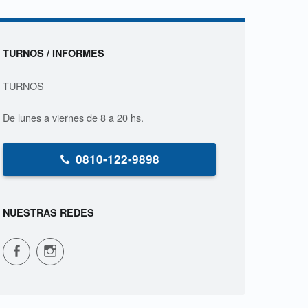
Sidebar
TURNOS / INFORMES
TURNOS
De lunes a viernes de 8 a 20 hs.
0810-122-9898
NUESTRAS REDES
CPVS en Facebook
CPVS en Instagram