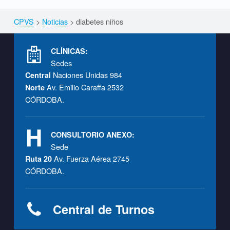
CPVS
>
Noticias
>
diabetes niños
Breadcrumbs navigation
Footer info sidebar
CLÍNICAS:
Sedes
Naciones Unidas 984
Central
Av. Emilio Caraffa 2532
Norte
CÓRDOBA.
CONSULTORIO ANEXO:
Sede
Av. Fuerza Aérea 2745
Ruta 20
CÓRDOBA.
Central de Turnos