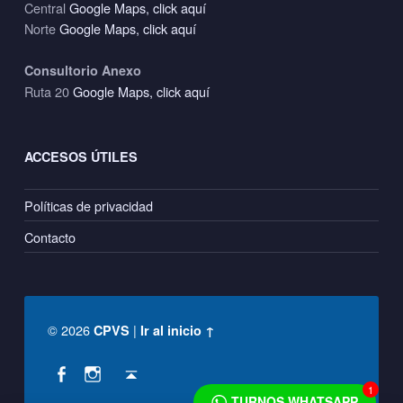
Central
Google Maps, click aquí
Norte
Google Maps, click aquí
Consultorio Anexo
Ruta 20
Google Maps, click aquí
ACCESOS ÚTILES
Políticas de privacidad
Contacto
© 2026
|
CPVS
Ir al inicio ↑
Social Menu
Back to top ↑
CPVS en Facebook
CPVS en Instagram
1
TURNOS WHATSAPP